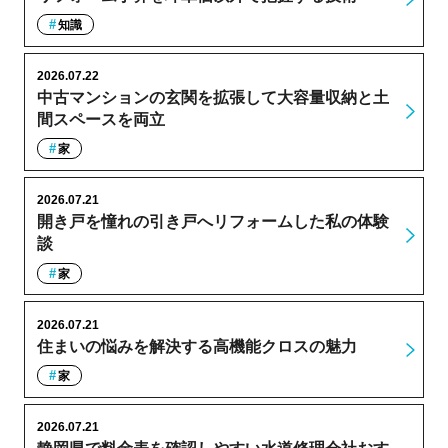
知識
2026.07.22
中古マンションの玄関を拡張して大容量収納と土
間スペースを両立
家
2026.07.21
開き戸を憧れの引き戸へリフォームした私の体験
談
家
2026.07.21
住まいの悩みを解決する高機能クロスの魅力
家
2026.07.21