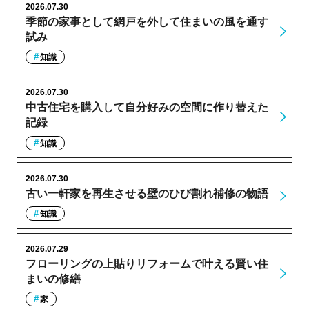
2026.07.30
季節の家事として網戸を外して住まいの風を通す
試み
知識
2026.07.30
中古住宅を購入して自分好みの空間に作り替えた
記録
知識
2026.07.30
古い一軒家を再生させる壁のひび割れ補修の物語
知識
2026.07.29
フローリングの上貼りリフォームで叶える賢い住
まいの修繕
家