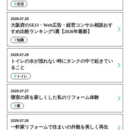
生活
2026.07.28
大阪府のSEO・Web広告・経営コンサル相談おす
すめ比較ランキング5選【2026年最新】
知識
2026.07.28
トイレの水が流れない時にタンクの中で起きてい
ること
トイレ
2026.07.27
寝室の床を新しくした私のリフォーム体験
家
2026.07.26
一軒家リフォームで住まいの外観を美しく再生