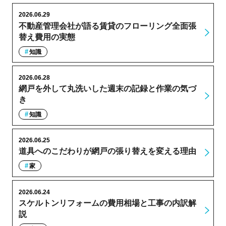
2026.06.29
不動産管理会社が語る賃貸のフローリング全面張
替え費用の実態
知識
2026.06.28
網戸を外して丸洗いした週末の記録と作業の気づ
き
知識
2026.06.25
道具へのこだわりが網戸の張り替えを変える理由
家
2026.06.24
スケルトンリフォームの費用相場と工事の内訳解
説