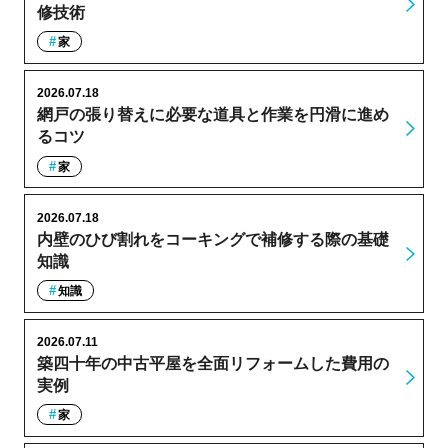
修技術
家
2026.07.18
網戸の張り替えに必要な道具と作業を円滑に進め
るコツ
家
2026.07.18
内壁のひび割れをコーキングで補修する際の基礎
知識
知識
2026.07.11
築四十年の中古平屋を全面リフォームした費用の
実例
家