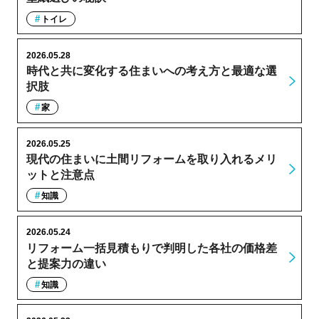
トイレ
2026.05.28
時代と共に変化する住まいへの考え方と最適な選
択肢
家
2026.05.25
現代の住まいに土間リフォームを取り入れるメリ
ットと注意点
知識
2026.05.24
リフォーム一括見積もりで判明した各社の価格差
と提案力の違い
知識