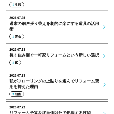
生活
2026.07.25
週末の網戸張り替えを劇的に楽にする道具の活用
術
害虫
2026.07.23
長く住み継ぐ一軒家リフォームという新しい選択
家
2026.07.23
私がフローリングの上貼りを選んでリフォーム費
用を抑えた理由
知識
2026.07.22
リフォーム予算を坪単価以外で把握する技術