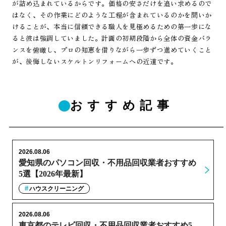
が詰め込まれているからです。価格の安さだけを追い求めるので
はなく、その作業にどのような工程が含まれているのかを問いか
けることが、本当に信頼できる職人を見極めるための第一歩にな
ると彼は強調していました。計画の初期段階から全体の資金バラ
ンスを俯瞰し、プロの知恵を借りながら一歩ずつ進めていくこと
が、後悔しないスケルトンリフォームへの近道です。
おすすめ記事
2026.08.06
愛知県のパソコン回収・不用品回収業者おすすめ
5選【2026年最新】
ハウスクリーニング
2026.08.06
東京都のテレビ回収・不用品回収業者おすすめ5