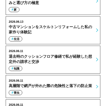
みと選び方の極意
家
2026.06.13
中古マンションをスケルトンリフォームした私の
家作り体験記
生活
2026.06.11
退去時のクッションフロア修繕で私が経験した想
定外の請求と交渉
知識
2026.06.11
高層階で網戸が外れた際の危険性と落下の防止策
害虫
2026.06.11