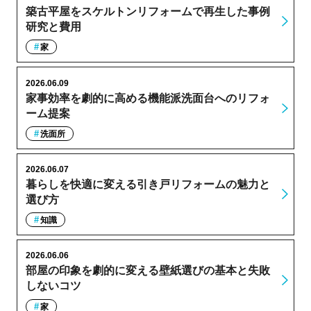
築古平屋をスケルトンリフォームで再生した事例
研究と費用
家
2026.06.09
家事効率を劇的に高める機能派洗面台へのリフォ
ーム提案
洗面所
2026.06.07
暮らしを快適に変える引き戸リフォームの魅力と
選び方
知識
2026.06.06
部屋の印象を劇的に変える壁紙選びの基本と失敗
しないコツ
家