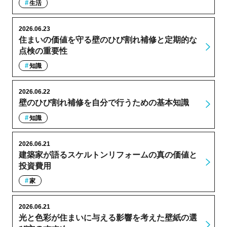
生活
2026.06.23
住まいの価値を守る壁のひび割れ補修と定期的な
点検の重要性
知識
2026.06.22
壁のひび割れ補修を自分で行うための基本知識
知識
2026.06.21
建築家が語るスケルトンリフォームの真の価値と
投資費用
家
2026.06.21
光と色彩が住まいに与える影響を考えた壁紙の選