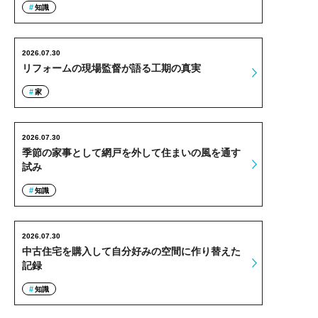
知識
2026.07.30
リフォームの現場監督が語る工期の真実
家
2026.07.30
季節の家事として網戸を外して住まいの風を通す
試み
知識
2026.07.30
中古住宅を購入して自分好みの空間に作り替えた
記録
知識