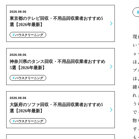
2026.08.06
東京都のテレビ回収・不用品回収業者おすすめ5
選【2026年最新】
ハウスクリーニング
現
い
ォ
2026.08.06
は
神奈川県のタンス回収・不用品回収業者おすすめ
5選【2026年最新】
ブ
は
ハウスクリーニング
線
れ
2026.08.06
う
大阪府のソファ回収・不用品回収業者おすすめ5
選【2026年最新】
で
物
ハウスクリーニング
す
も