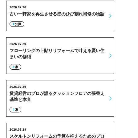
2026.07.30
古い一軒家を再生させる壁のひび割れ補修の物語
知識
2026.07.29
フローリングの上貼りリフォームで叶える賢い住
まいの修繕
家
2026.07.29
賃貸経営のプロが語るクッションフロアの張替え
基準と本音
家
2026.07.29
スケルトンリフォームの予算を抑えるためのプロ