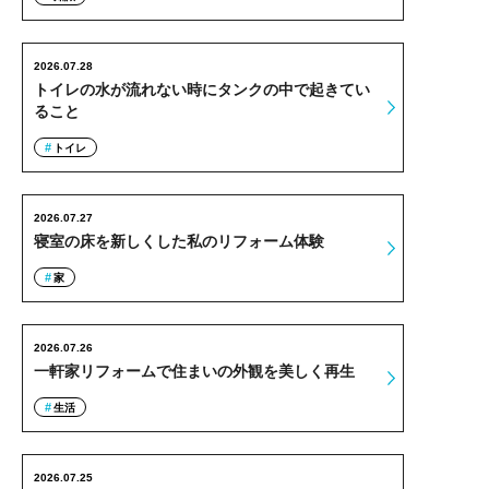
2026.07.28
トイレの水が流れない時にタンクの中で起きてい
ること
トイレ
2026.07.27
寝室の床を新しくした私のリフォーム体験
家
2026.07.26
一軒家リフォームで住まいの外観を美しく再生
生活
2026.07.25