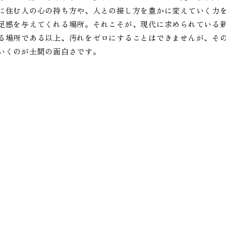
に住む人の心の持ち方や、人との接し方を豊かに変えていく力
足感を与えてくれる場所。それこそが、現代に求められている
る場所である以上、汚れをゼロにすることはできませんが、そ
いくのが土間の面白さです。