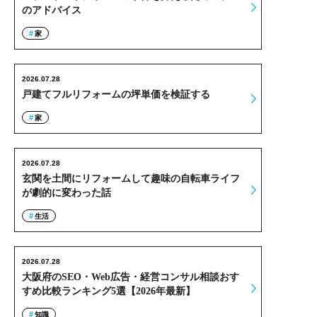
のアドバイス
家
2026.07.28
戸建てフルリフォームの坪単価を検証する
家
2026.07.28
玄関を土間にリフォームして趣味の自転車ライフ
が劇的に変わった話
生活
2026.07.28
大阪府のSEO・Web広告・経営コンサル相談おす
すめ比較ランキング5選【2026年最新】
知識