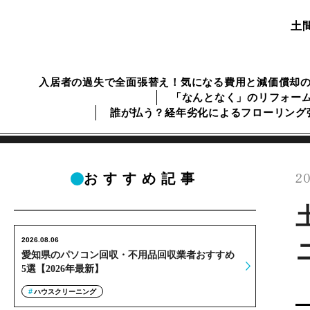
土
入居者の過失で全面張替え！気になる費用と減価償却
「なんとなく」のリフォー
誰が払う？経年劣化によるフローリング
20
おすすめ記事
2026.08.06
愛知県のパソコン回収・不用品回収業者おすすめ
5選【2026年最新】
ハウスクリーニング