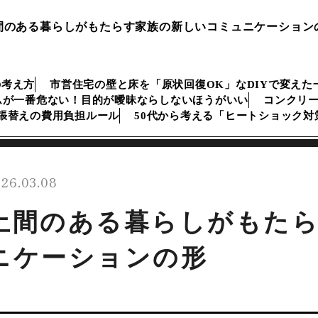
間のある暮らしがもたらす家族の新しいコミュニケーション
の考え方
市営住宅の壁と床を「原状回復OK」なDIYで変えた
ムが一番危ない！目的が曖昧ならしないほうがいい
コンクリ
張替えの費用負担ルール
50代から考える「ヒートショック
26.03.08
土間のある暮らしがもた
ニケーションの形