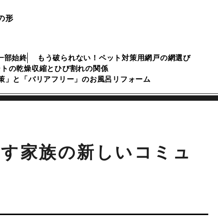
の形
一部始終
もう破られない！ペット対策用網戸の網選び
ートの乾燥収縮とひび割れの関係
対策」と「バリアフリー」のお風呂リフォーム
らす家族の新しいコミュ