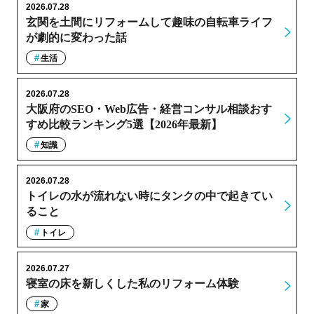
2026.07.28
玄関を土間にリフォームして趣味の自転車ライフ
が劇的に変わった話
生活
2026.07.28
大阪府のSEO・Web広告・経営コンサル相談おす
すめ比較ランキング5選【2026年最新】
知識
2026.07.28
トイレの水が流れない時にタンクの中で起きてい
ること
トイレ
2026.07.27
寝室の床を新しくした私のリフォーム体験
家