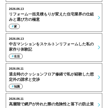
2026.06.13
リフォーム一括見積もりが変えた住宅業界の仕組
みと選び方の極意
家
2026.06.13
中古マンションをスケルトンリフォームした私の
家作り体験記
生活
2026.06.11
退去時のクッションフロア修繕で私が経験した想
定外の請求と交渉
知識
2026.06.11
高層階で網戸が外れた際の危険性と落下の防止策