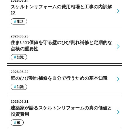
2026.06.24
スケルトンリフォームの費用相場と工事の内訳解
説
生活
2026.06.23
住まいの価値を守る壁のひび割れ補修と定期的な
点検の重要性
知識
2026.06.22
壁のひび割れ補修を自分で行うための基本知識
知識
2026.06.21
建築家が語るスケルトンリフォームの真の価値と
投資費用
家