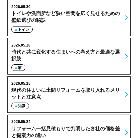
2026.05.30
トイレや洗面所など狭い空間を広く見せるための
壁紙選びの秘訣
トイレ
2026.05.28
時代と共に変化する住まいへの考え方と最適な選
択肢
家
2026.05.25
現代の住まいに土間リフォームを取り入れるメリ
ットと注意点
知識
2026.05.24
リフォーム一括見積もりで判明した各社の価格差
と提案力の違い