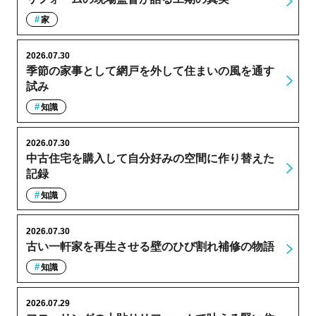
家
2026.07.30
季節の家事として網戸を外して住まいの風を通す
試み
知識
2026.07.30
中古住宅を購入して自分好みの空間に作り替えた
記録
知識
2026.07.30
古い一軒家を再生させる壁のひび割れ補修の物語
知識
2026.07.29