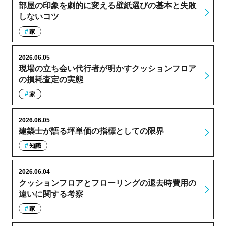
部屋の印象を劇的に変える壁紙選びの基本と失敗
しないコツ
家
2026.06.05
現場の立ち会い代行者が明かすクッションフロア
の損耗査定の実態
家
2026.06.05
建築士が語る坪単価の指標としての限界
知識
2026.06.04
クッションフロアとフローリングの退去時費用の
違いに関する考察
家