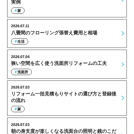
実例
家
2026.07.11
八畳間のフローリング張替え費用と相場
生活
2026.07.04
狭い空間を広く使う洗面所リフォームの工夫
洗面所
2026.07.03
リフォーム一括見積もりサイトの選び方と登録後
の流れ
家
2026.07.03
朝の身支度が楽しくなる洗面台の照明と鏡のこだ