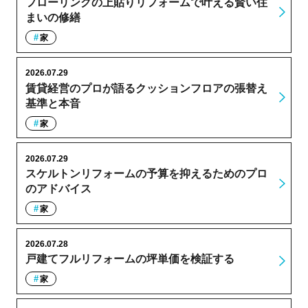
フローリングの上貼りリフォームで叶える賢い住
まいの修繕
家
2026.07.29
賃貸経営のプロが語るクッションフロアの張替え
基準と本音
家
2026.07.29
スケルトンリフォームの予算を抑えるためのプロ
のアドバイス
家
2026.07.28
戸建てフルリフォームの坪単価を検証する
家