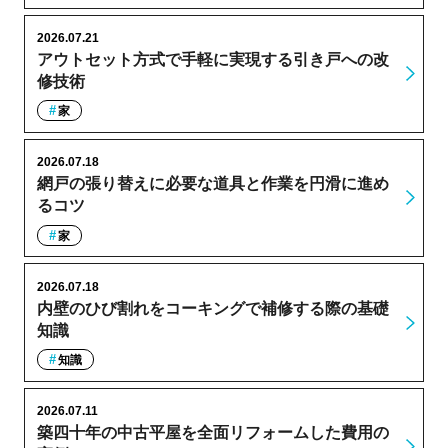
2026.07.21
アウトセット方式で手軽に実現する引き戸への改
修技術
家
2026.07.18
網戸の張り替えに必要な道具と作業を円滑に進め
るコツ
家
2026.07.18
内壁のひび割れをコーキングで補修する際の基礎
知識
知識
2026.07.11
築四十年の中古平屋を全面リフォームした費用の