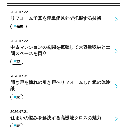
2026.07.22
リフォーム予算を坪単価以外で把握する技術
知識
2026.07.22
中古マンションの玄関を拡張して大容量収納と土
間スペースを両立
家
2026.07.21
開き戸を憧れの引き戸へリフォームした私の体験
談
家
2026.07.21
住まいの悩みを解決する高機能クロスの魅力
家