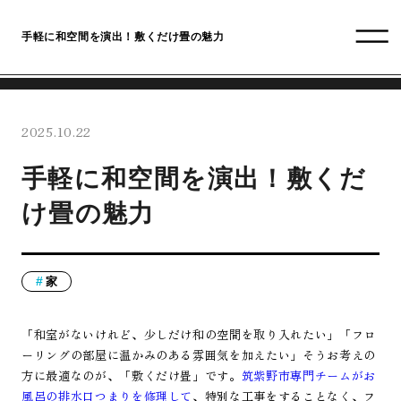
手軽に和空間を演出！敷くだけ畳の魅力
2025.10.22
手軽に和空間を演出！敷くだ
け畳の魅力
家
「和室がないけれど、少しだけ和の空間を取り入れたい」「フロ
ーリングの部屋に温かみのある雰囲気を加えたい」そうお考えの
方に最適なのが、「敷くだけ畳」です。
筑紫野市専門チームがお
風呂の排水口つまりを修理して
、特別な工事をすることなく、フ