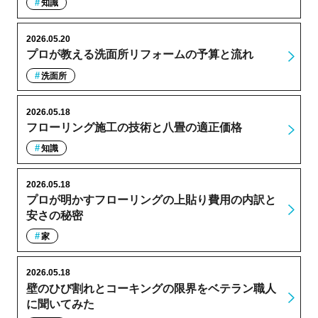
知識
2026.05.20
プロが教える洗面所リフォームの予算と流れ
洗面所
2026.05.18
フローリング施工の技術と八畳の適正価格
知識
2026.05.18
プロが明かすフローリングの上貼り費用の内訳と
安さの秘密
家
2026.05.18
壁のひび割れとコーキングの限界をベテラン職人
に聞いてみた