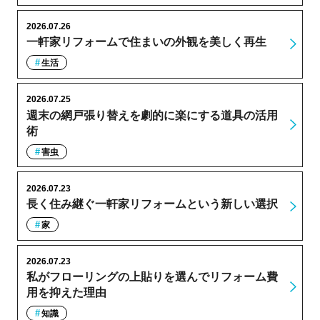
2026.07.26
一軒家リフォームで住まいの外観を美しく再生
生活
2026.07.25
週末の網戸張り替えを劇的に楽にする道具の活用
術
害虫
2026.07.23
長く住み継ぐ一軒家リフォームという新しい選択
家
2026.07.23
私がフローリングの上貼りを選んでリフォーム費
用を抑えた理由
知識