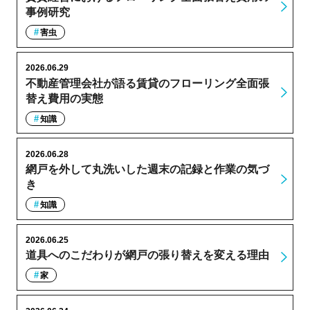
事例研究
害虫
2026.06.29
不動産管理会社が語る賃貸のフローリング全面張
替え費用の実態
知識
2026.06.28
網戸を外して丸洗いした週末の記録と作業の気づ
き
知識
2026.06.25
道具へのこだわりが網戸の張り替えを変える理由
家