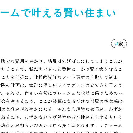
ームで叶える賢い住まい
家
、膨大な費用がかかり、結局は先延ばしにしてしまうことが
を知ることで、私たちはもっと柔軟に、かつ賢く家を守るこ
くことを前提に、比較的安価なシート素材の上貼りで済ま
段階の計画は、家計に優しいライフプランの立て方と言えま
す。それは、住まいを常にフレッシュな状態に保つためのハ
割合を占めるため、ここが綺麗になるだけで部屋の空気感は
朝の気分が晴れやかになる。そんな心理的な効果が、わずか
重ねるため、わずかながら断熱性や遮音性が向上するという
の底冷えが和らいだという声も多く聞かれます。リフォーム