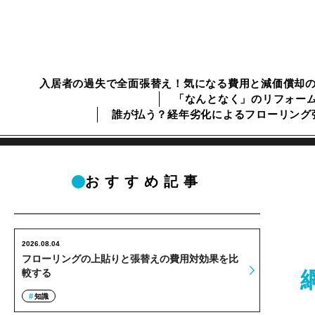
入居者の過失で全面張替え！気になる費用と減価償却
「なんとなく」のリフォー
誰が払う？経年劣化によるフローリング
おすすめ記事
2026.08.04
フローリングの上貼りと張替えの費用対効果を比
較する
知識