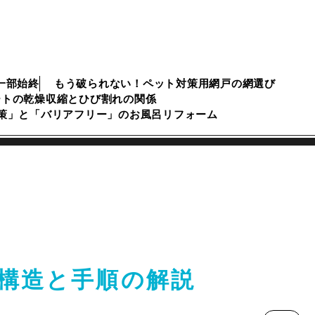
一部始終
もう破られない！ペット対策用網戸の網選び
ートの乾燥収縮とひび割れの関係
対策」と「バリアフリー」のお風呂リフォーム
構造と手順の解説