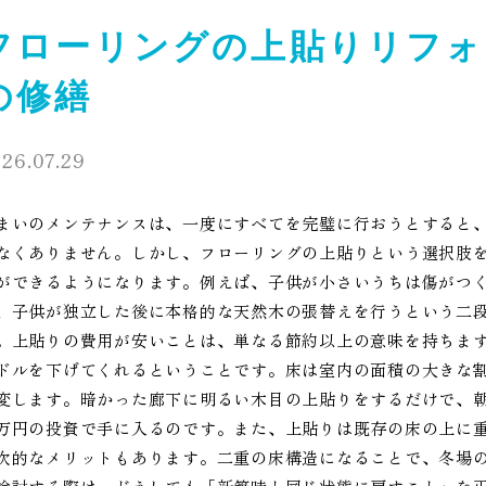
フローリングの上貼りリフォ
の修繕
26.07.29
まいのメンテナンスは、一度にすべてを完璧に行おうとすると
なくありません。しかし、フローリングの上貼りという選択肢
ができるようになります。例えば、子供が小さいうちは傷がつ
、子供が独立した後に本格的な天然木の張替えを行うという二
。上貼りの費用が安いことは、単なる節約以上の意味を持ちま
ドルを下げてくれるということです。床は室内の面積の大きな
変します。暗かった廊下に明るい木目の上貼りをするだけで、
万円の投資で手に入るのです。また、上貼りは既存の床の上に
次的なメリットもあります。二重の床構造になることで、冬場