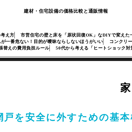
建材・住宅設備の価格比較と通販情報
の考え方
市営住宅の壁と床を「原状回復OK」なDIYで変えた
ムが一番危ない！目的が曖昧ならしないほうがいい
コンクリ
張替えの費用負担ルール
50代から考える「ヒートショック
家
網戸を安全に外すための基本