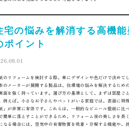
住宅の悩みを解消する高機能
のポイント
26.08.01
紙のリフォームを検討する際、単にデザインや色だけで決めて
本のメーカーが展開する製品は、住環境の悩みを解決するため
側面を強く持っています。選び方の基準として、まずは部屋ご
。例えば、小さなお子さんやペットがいる家庭では、表面に特
紙」が非常に有効です。これらは、一般的なビニール壁紙に比
で簡単に落とすことができるため、リフォーム後の美しさを長
になる場合には、空気中の有害物質を吸着・分解する機能や、