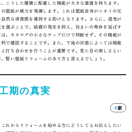
は、こうした健康に配慮した機能が大きな価値を持ちます。
きの壁紙が威力を発揮します。これは壁紙自体がニオイの元
い自然な清潔感を維持する助けとなります。さらに、湿気が
紙を選ぶことで、結露の発生を抑え、住まいの寿命を延ばす
ては、カタログの小さなチップだけで判断せず、その機能が
資料で確認することです。また、下地の状態によっては機能
りと打ち合わせを行うことが重要です。見た目の美しさとい
が、賢い壁紙リフォームのあり方と言えるでしょう。
工期の真実
家
、これからリフォームを始める方にどうしてもお伝えしたい