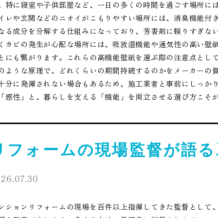
。特に寝室や子供部屋など、一日の多くの時間を過ごす場所に
イレや玄関などのニオイがこもりやすい場所には、消臭機能付
なる成分を分解する仕組みになっており、芳香剤に頼りすぎな
くカビの発生が心配な場所には、吸放湿機能や通気性の高い壁
とにも繋がります。これらの高機能壁紙を選ぶ際の注意点とし
のような原理で、どれくらいの期間持続するのかをメーカーの
十分に発揮されない場合もあるため、施工業者と事前にしっか
「感性」と、暮らしを支える「機能」を両立させる選び方こそ
リフォームの現場監督が語る
26.07.30
ンションリフォームの現場を百件以上指揮してきた監督として