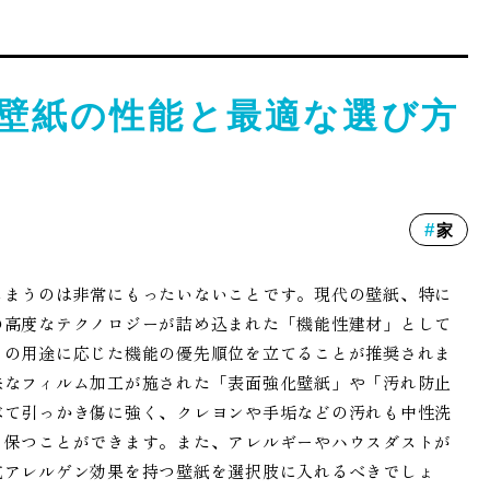
壁紙の性能と最適な選び方
家
しまうのは非常にもったいないことです。現代の壁紙、特に
の高度なテクノロジーが詰め込まれた「機能性建材」として
との用途に応じた機能の優先順位を立てることが推奨されま
殊なフィルム加工が施された「表面強化壁紙」や「汚れ防止
べて引っかき傷に強く、クレヨンや手垢などの汚れも中性洗
く保つことができます。また、アレルギーやハウスダストが
抗アレルゲン効果を持つ壁紙を選択肢に入れるべきでしょ