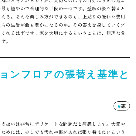
正解だと考えがちですが、大切なのは今の自分たちが心地よ
の最も軽やかで合理的な手段の一つです。壁紙の張り替えと
与える。そんな楽しみ方ができるのも、上貼りの優れた費用
たちの生活が最も豊かになるのか。その答えを探していくプ
てくれるはずです。家を大切にするということは、無理な負
です。
ョンフロアの張替え基準と
家
アの扱いは非常にデリケートな問題だと痛感します。大家や
うためには、少しでも汚れや傷があれば張り替えたいという