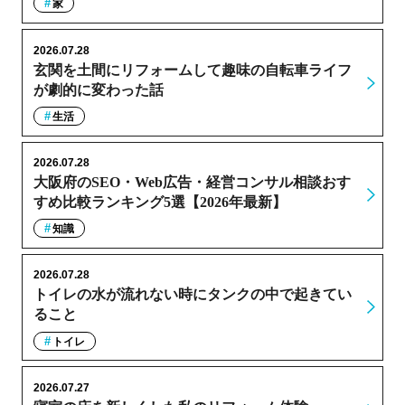
家
2026.07.28
玄関を土間にリフォームして趣味の自転車ライフ
が劇的に変わった話
生活
2026.07.28
大阪府のSEO・Web広告・経営コンサル相談おす
すめ比較ランキング5選【2026年最新】
知識
2026.07.28
トイレの水が流れない時にタンクの中で起きてい
ること
トイレ
2026.07.27