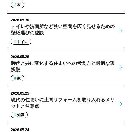
家
2026.05.30
トイレや洗面所など狭い空間を広く見せるための
壁紙選びの秘訣
トイレ
2026.05.28
時代と共に変化する住まいへの考え方と最適な選
択肢
家
2026.05.25
現代の住まいに土間リフォームを取り入れるメリ
ットと注意点
知識
2026.05.24