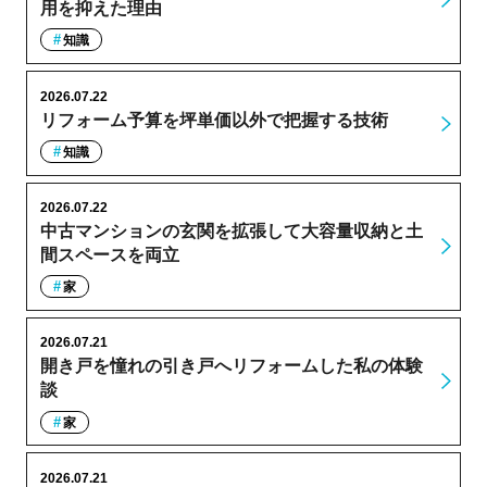
用を抑えた理由
知識
2026.07.22
リフォーム予算を坪単価以外で把握する技術
知識
2026.07.22
中古マンションの玄関を拡張して大容量収納と土
間スペースを両立
家
2026.07.21
開き戸を憧れの引き戸へリフォームした私の体験
談
家
2026.07.21