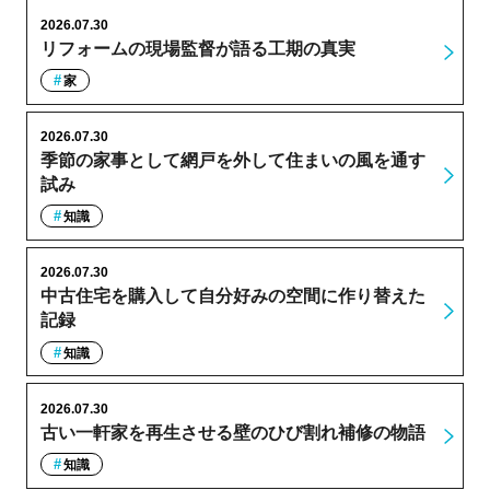
2026.07.30
リフォームの現場監督が語る工期の真実
家
2026.07.30
季節の家事として網戸を外して住まいの風を通す
試み
知識
2026.07.30
中古住宅を購入して自分好みの空間に作り替えた
記録
知識
2026.07.30
古い一軒家を再生させる壁のひび割れ補修の物語
知識