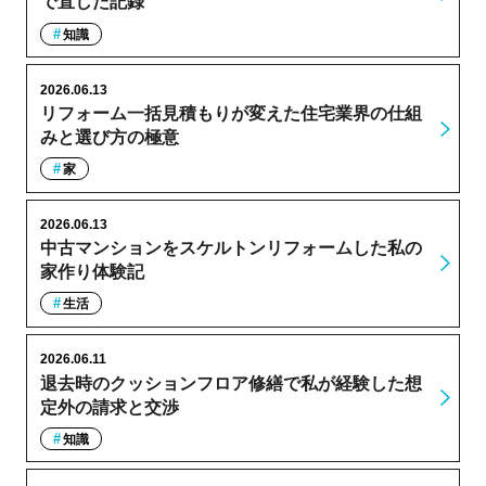
で直した記録
知識
2026.06.13
リフォーム一括見積もりが変えた住宅業界の仕組
みと選び方の極意
家
2026.06.13
中古マンションをスケルトンリフォームした私の
家作り体験記
生活
2026.06.11
退去時のクッションフロア修繕で私が経験した想
定外の請求と交渉
知識