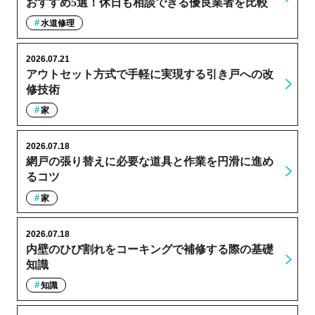
おすすめ5選！休日も相談できる優良業者を比較
水道修理
2026.07.21
アウトセット方式で手軽に実現する引き戸への改
修技術
家
2026.07.18
網戸の張り替えに必要な道具と作業を円滑に進め
るコツ
家
2026.07.18
内壁のひび割れをコーキングで補修する際の基礎
知識
知識