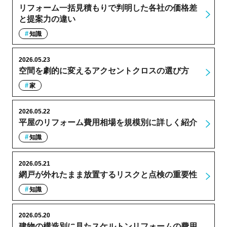
リフォーム一括見積もりで判明した各社の価格差
と提案力の違い
知識
2026.05.23
空間を劇的に変えるアクセントクロスの選び方
家
2026.05.22
平屋のリフォーム費用相場を規模別に詳しく紹介
知識
2026.05.21
網戸が外れたまま放置するリスクと点検の重要性
知識
2026.05.20
建物の構造別に見たスケルトンリフォームの費用