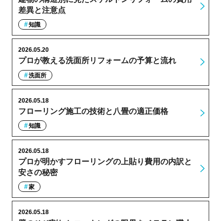
差異と注意点
知識
2026.05.20
プロが教える洗面所リフォームの予算と流れ
洗面所
2026.05.18
フローリング施工の技術と八畳の適正価格
知識
2026.05.18
プロが明かすフローリングの上貼り費用の内訳と
安さの秘密
家
2026.05.18