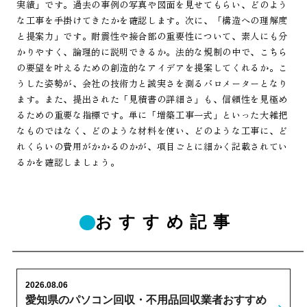
実績」です。過去の事例の写真や図面を見せてもらい、どのよう
な工事を手掛けてきたかを確認します。次に、「構造への理解度
と提案力」です。耐震性や接合部の重要性について、素人にも分
かりやすく、論理的に説明できるか。法的な規制の中で、こちら
の要望を叶えるための創造的なアイデアを提案してくれるか。こ
うした姿勢が、会社の技術力と誠実さを測るバロメーターとなり
ます。また、提出された「見積書の詳細さ」も、信頼性を見極め
るための重要な指標です。単に「増築工事一式」といった大雑把
なものではなく、どのような材料を使い、どのような工事に、ど
れくらいの費用がかかるのかが、項目ごとに細かく記載されてい
るかを確認しましょう。
おすすめ記事
2026.08.06
愛知県のパソコン回収・不用品回収業者おすすめ