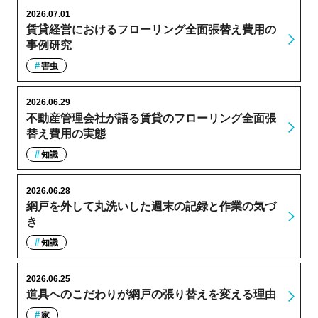
2026.07.01
賃貸経営におけるフローリング全面張替え費用の
事例研究
害虫
2026.06.29
不動産管理会社が語る賃貸のフローリング全面張
替え費用の実態
知識
2026.06.28
網戸を外して丸洗いした週末の記録と作業の気づ
き
知識
2026.06.25
道具へのこだわりが網戸の張り替えを変える理由
家