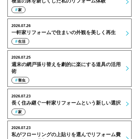
寝室の床を新しくした私のリフォーム体験
家
2026.07.26
一軒家リフォームで住まいの外観を美しく再生
生活
2026.07.25
週末の網戸張り替えを劇的に楽にする道具の活用
術
害虫
2026.07.23
長く住み継ぐ一軒家リフォームという新しい選択
家
2026.07.23
私がフローリングの上貼りを選んでリフォーム費